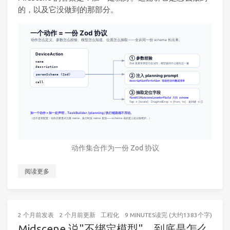
的，以及它没做到的那部分。
动作集合作为一份 Zod 协议
阅读更多
2 个月前
发表
2 个月前
更新
工程化
9 MINUTES读完 (大约1383个字)
Midscene 说"不绑定模型"，到底是怎么