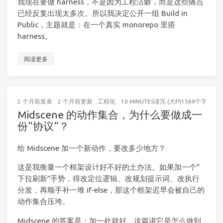
我现在要做 harness，不是因为工程洁癖，而是这些痛点
已经反复出现太多次。所以我决定公开一组 Build in
Public，主题就是：在一个真实 monorepo 里搭
harness。
阅读更多
2 个月前
发表
2 个月前
更新
工程化
10 MINUTES读完 (大约1569个字)
Midscene 的动作集合，为什么要做成一
份"协议"？
给 Midscene 加一个新动作，要改多少地方？
这是我衡量一个框架设计好不好的土办法。如果加一个”
下拉刷新”手势，得改定位逻辑、改规划提示词、改执行
分发，再顺手补一堆 if-else，那这个框架迟早会被自己的
动作集合压垮。
Midscene 的答案是：加一处就好。这篇讲它是怎么做到