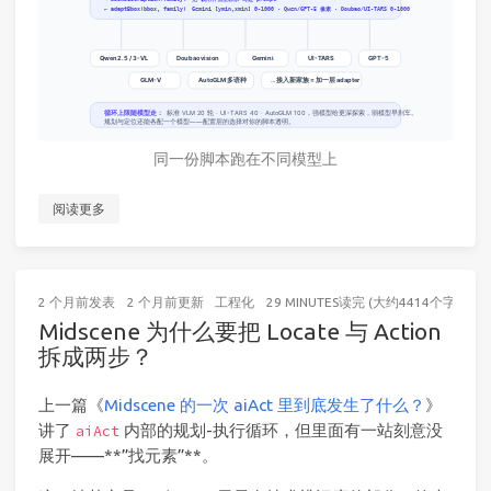
同一份脚本跑在不同模型上
阅读更多
2 个月前
发表
2 个月前
更新
工程化
29 MINUTES读完 (大约4414个字)
Midscene 为什么要把 Locate 与 Action
拆成两步？
上一篇《
Midscene 的一次 aiAct 里到底发生了什么？
》
讲了
内部的规划-执行循环，但里面有一站刻意没
aiAct
展开——**”找元素”**。