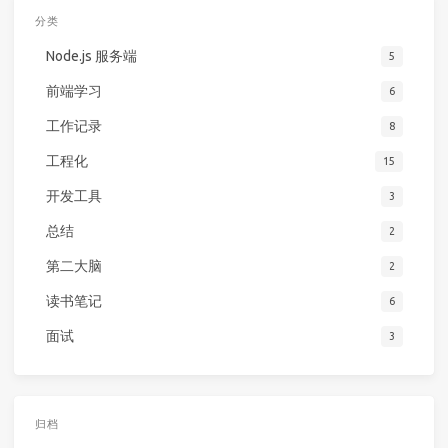
分类
Node.js 服务端
5
前端学习
6
工作记录
8
工程化
15
开发工具
3
总结
2
第二大脑
2
读书笔记
6
面试
3
归档