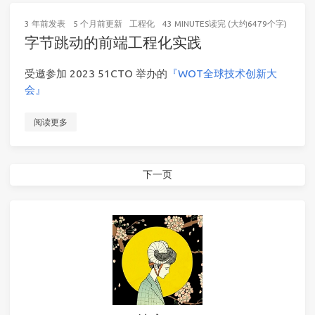
3 年前
发表
5 个月前
更新
工程化
43 MINUTES读完 (大约6479个字)
字节跳动的前端工程化实践
受邀参加 2023 51CTO 举办的
『WOT全球技术创新大
会』
阅读更多
下一页