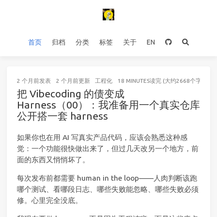
首页
归档
分类
标签
关于
EN
2 个月前
发表
2 个月前
更新
工程化
18 MINUTES读完 (大约2668个字)
把 Vibecoding 的债变成
Harness（00）：我准备用一个真实仓库
公开搭一套 harness
如果你也在用 AI 写真实产品代码，应该会熟悉这种感
觉：一个功能很快做出来了，但过几天改另一个地方，前
面的东西又悄悄坏了。
每次发布前都需要 human in the loop——人肉判断该跑
哪个测试、看哪段日志、哪些失败能忽略、哪些失败必须
修。心里完全没底。